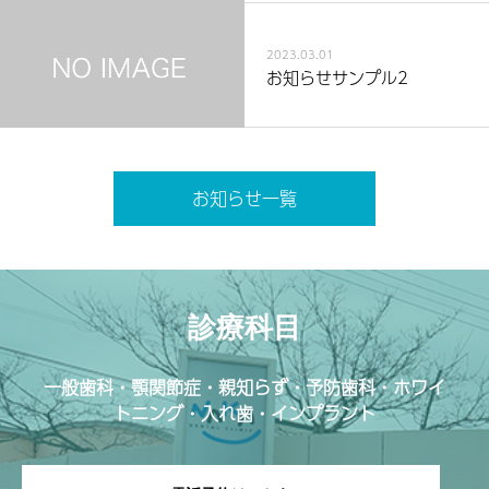
2023.03.01
お知らせサンプル2
お知らせ一覧
診療科目
一般歯科・顎関節症・親知らず・予防歯科・ホワイ
トニング・入れ歯・インプラント